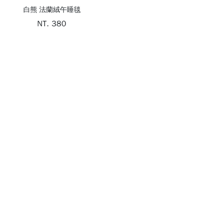
白熊 法蘭絨午睡毯
NT. 380