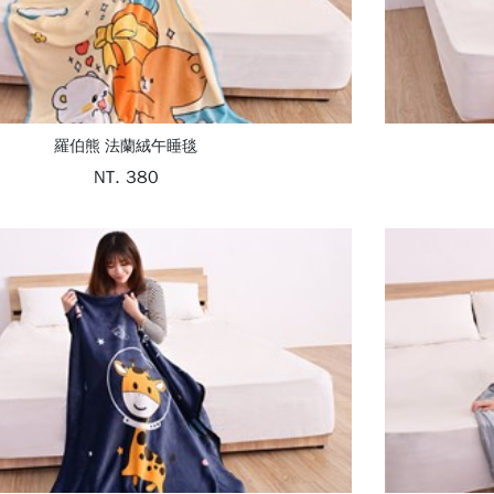
羅伯熊 法蘭絨午睡毯
NT. 380