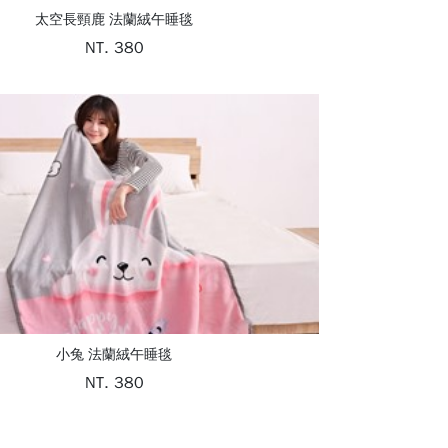
太空長頸鹿 法蘭絨午睡毯
NT. 380
小兔 法蘭絨午睡毯
NT. 380