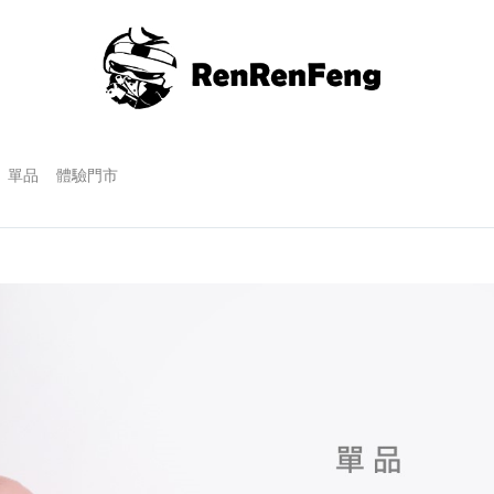
單品
體驗門市