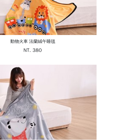
動物火車 法蘭絨午睡毯
NT. 380