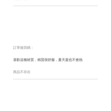
訂單後四碼：
喜歡這種材質，棉質很舒服，夏天蓋也不會熱
商品不存在