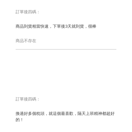
訂單後四碼：
商品到貨相當快速，下單後3天就到貨，很棒
商品不存在
訂單後四碼：
換過好多個枕頭，就這個最喜歡，隔天上班精神都超好
的！