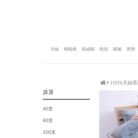
天絲
精梳棉
長絨棉
枕頭
棉被
床墊
100%天絲
床罩
40支
60支
100支